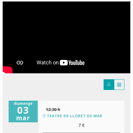
diumenge
03
12:30 h
TEATRE DE LLORET DE MAR
mar
7 €