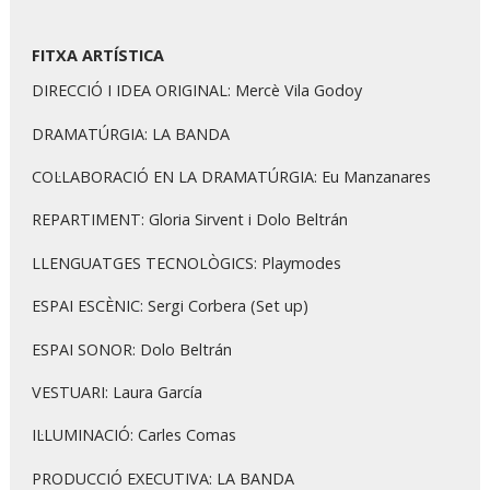
FITXA ARTÍSTICA
DIRECCIÓ I IDEA ORIGINAL: Mercè Vila Godoy
DRAMATÚRGIA: LA BANDA
COL·LABORACIÓ EN LA DRAMATÚRGIA: Eu Manzanares
REPARTIMENT: Gloria Sirvent i Dolo Beltrán
LLENGUATGES TECNOLÒGICS: Playmodes
ESPAI ESCÈNIC: Sergi Corbera (Set up)
ESPAI SONOR: Dolo Beltrán
VESTUARI: Laura García
IL·LUMINACIÓ: Carles Comas
PRODUCCIÓ EXECUTIVA: LA BANDA