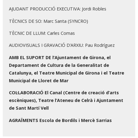
AJUDANT PRODUCCIÓ EXECUTIVA: Jordi Robles
TÈCNICS DE SO: Marc Santa (SYNCRO)
TÈCNIC DE LLUM: Carles Comas
AUDIOVISUALS I GRAVACIÓ D’ARXIU: Pau Rodríguez
AMB EL SUPORT DE l’Ajuntament de Girona, el
Departament de Cultura de la Generalitat de
Catalunya, el Teatre Municipal de Girona i el Teatre
Municipal de Lloret de Mar
COL·LABORACIÓ El Canal (Centre de creació d’arts
escèniques), Teatre l’Ateneu de Celrà i Ajuntament
de Sant Martí Vell
AGRAÏMENTS Escola de Bordils i Mercè Sarrias