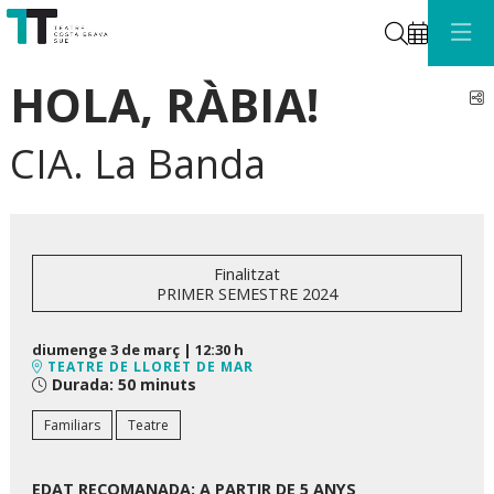
Cerca
HOLA, RÀBIA!
C
CIA. La Banda
Finalitzat
PRIMER SEMESTRE 2024
diumenge 3 de març
|
12:30 h
TEATRE DE LLORET DE MAR
Durada:
50 minuts
Familiars
Teatre
EDAT RECOMANADA: A PARTIR DE 5 ANYS