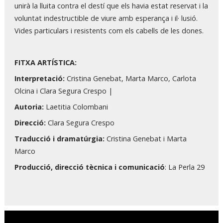
unirà la lluita contra el destí que els havia estat reservat i la
voluntat indestructible de viure amb esperança i il· lusió.
Vides particulars i resistents com els cabells de les dones.
FITXA ARTÍSTICA:
Interpretació:
Cristina Genebat, Marta Marco, Carlota
Olcina i Clara Segura Crespo |
Autoria:
Laetitia Colombani
Direcció:
Clara Segura Crespo
Traducció i dramatúrgia:
Cristina Genebat i Marta
Marco
Producció, direcció tècnica i comunicació
: La Perla 29