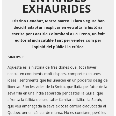
EXHAURIDES
Cristina Genebat, Marta Marco i Clara Segura han
decidit adaptar i explicar en veu alta la història
escrita per Laetitia Colombani a La Trena, un èxit
editorial indiscutible tant per vendes com per
l’opinió del públic i la crítica.
SINOPSI:
Aquesta és la història de tres dones que, tot i haver
nascut en continents molt dispars, comparteixen unes
idees i sentiments que les uneixen en un poderós desig de
llibertat. Són les vides de la Smita, que lluita pel futur de la
seva filla en una Índia separada per castes; la Giulia, que
afronta la fallida del seu taller familiar a Itàlia; i la Sarah,
que veu amenaçada la seva exitosa carrera d’advocada al
Quebec per un càncer de mama. No es coneixen, però les