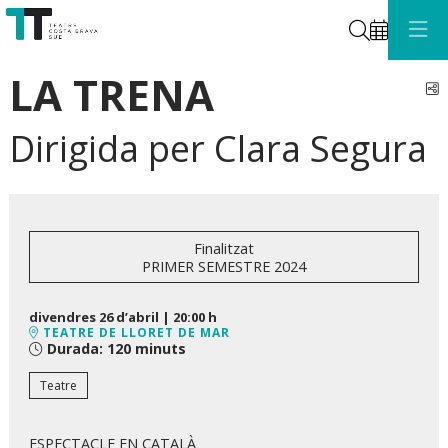
Cerca
LA TRENA
C
Dirigida per Clara Segura
Finalitzat
PRIMER SEMESTRE 2024
divendres 26 d’abril
|
20:00 h
TEATRE DE LLORET DE MAR
Durada:
120 minuts
Teatre
ESPECTACLE EN CATALÀ