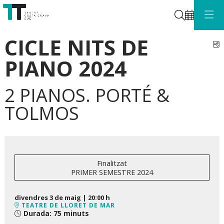
Cerca
CICLE NITS DE
C
PIANO 2024
2 PIANOS. PORTÉ &
TOLMOS
Finalitzat
PRIMER SEMESTRE 2024
divendres 3 de maig
|
20:00 h
TEATRE DE LLORET DE MAR
Durada:
75 minuts