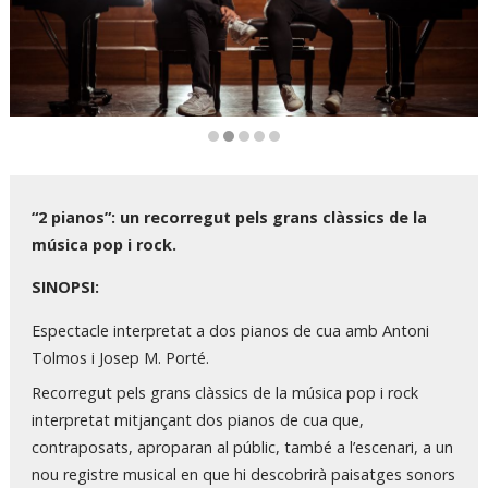
Diapositiva 2 de 5
“2 pianos”: un recorregut pels grans clàssics de la
música pop i rock.
SINOPSI:
Espectacle interpretat a dos pianos de cua amb Antoni
Tolmos i Josep M. Porté.
Recorregut pels grans clàssics de la música pop i rock
interpretat mitjançant dos pianos de cua que,
contraposats, aproparan al públic, també a l’escenari, a un
nou registre musical en que hi descobrirà paisatges sonors