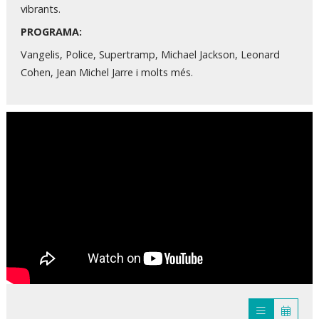
vibrants.
PROGRAMA:
Vangelis, Police, Supertramp, Michael Jackson, Leonard
Cohen, Jean Michel Jarre i molts més.