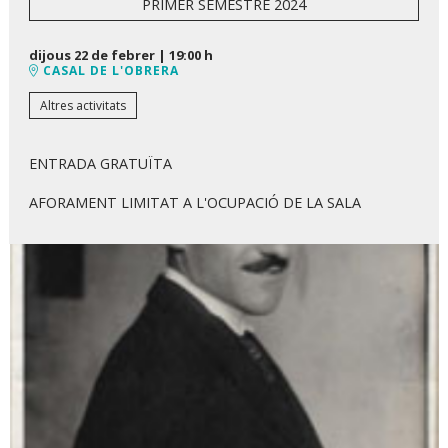
PRIMER SEMESTRE 2024
dijous 22 de febrer
|
19:00 h
CASAL DE L'OBRERA
Altres activitats
ENTRADA GRATUÏTA
AFORAMENT LIMITAT A L'OCUPACIÓ DE LA SALA