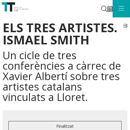
Cerca
ELS TRES ARTISTES.
C
ISMAEL SMITH
Un cicle de tres
conferències a càrrec de
Xavier Albertí sobre tres
artistes catalans
vinculats a Lloret.
Finalitzat