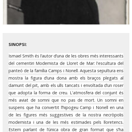
Diapositiva 1 de 1
SINOPSI:
Ismael Smith és l’autor d’una de les obres més interessants
del cementiri Modernista de Lloret de Mar: l'escultura del
panteó de la família Camps i Nonell. Aquesta sepultura ens
mostra la figura d’una dona amb els braços plegats al
damunt del pit, amb els ulls tancats i envoltada d’un roser
que adopta la forma de creu. L'atmosfera del conjunt és
més aviat de somni que no pas de mort. Un somni en
suspens que ha convertit l’hipogeu Camp i Nonell en una
de les figures més suggestives de la nostra necròpolis
modernista i una de les més estimades pels lloretencs.
Estem parlant de l’única obra de gran format que s’ha