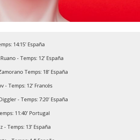
emps: 14:15’ España
s Ruano - Temps: 12’ España
 Zamorano Temps: 18’ España
v - Temps: 12’ Francés
 Diggler - Temps: 7:20’ España
emps: 11:40’ Portugal
ez - Temps: 13’ España