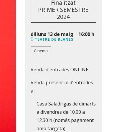
Finalitzat
PRIMER SEMESTRE
2024
dilluns 13 de maig
|
16:00 h
TEATRE DE BLANES
Cinema
Venda d'entrades ONLINE
Venda presencial d'entrades
a :
Casa Saladrigas de dimarts
a divendres de 10.00 a
12.30 h (només pagament
amb targeta)