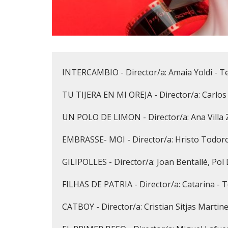
Diapositiva 1 de 1
INTERCAMBIO - Director/a: Amaia Yoldi - T
TU TIJERA EN MI OREJA - Director/a: Carlo
UN POLO DE LIMON - Director/a: Ana Villa
EMBRASSE- MOI - Director/a: Hristo Todoro
GILIPOLLES - Director/a: Joan Bentallé, Pol
FILHAS DE PATRIA - Director/a: Catarina - T
CATBOY - Director/a: Cristian Sitjas Martin