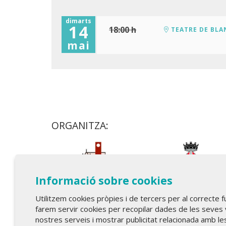
dimarts
14
18:00 h
TEATRE DE BLA
mai
ORGANITZA:
Informació sobre cookies
Utilitzem cookies pròpies i de tercers per al correcte 
farem servir cookies per recopilar dades de les seves 
nostres serveis i mostrar publicitat relacionada amb le