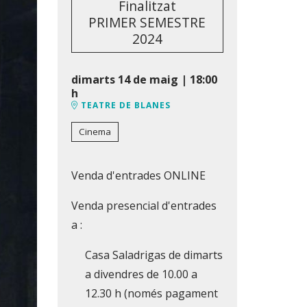
Finalitzat
PRIMER SEMESTRE
2024
dimarts 14 de maig
|
18:00
h
TEATRE DE BLANES
Cinema
Venda d'entrades ONLINE
Venda presencial d'entrades
a :
Casa Saladrigas de dimarts
a divendres de 10.00 a
12.30 h (només pagament