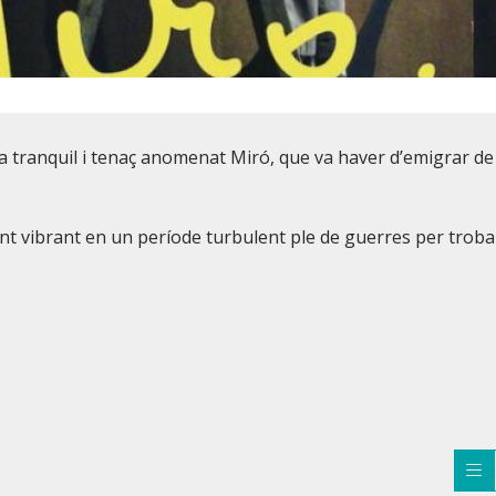
ista tranquil i tenaç anomenat Miró, que va haver d’emigrar de
ent vibrant en un període turbulent ple de guerres per troba