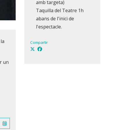
amb targeta)
Taquilla del Teatre 1h
abans de l'inici de
l'espectacle.
 la
Compartir
r un