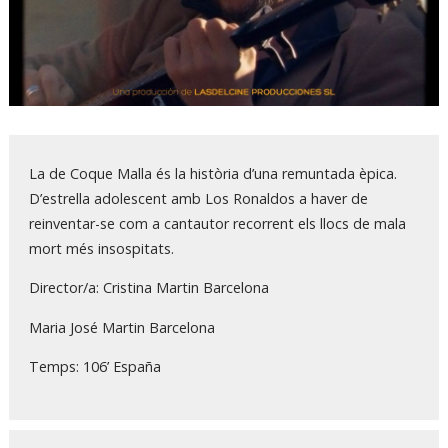
Diapositiva 1 de 1
La de Coque Malla és la història d’una remuntada èpica.
D’estrella adolescent amb Los Ronaldos a haver de
reinventar-se com a cantautor recorrent els llocs de mala
mort més insospitats.
Director/a: Cristina Martin Barcelona
Maria José Martin Barcelona
Temps: 106’ España