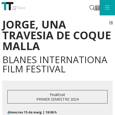
Cerca
JORGE, UNA
C
TRAVESIA DE COQUE
MALLA
BLANES INTERNATIONA
FILM FESTIVAL
Finalitzat
PRIMER SEMESTRE 2024
dimecres 15 de maig
|
18:00 h