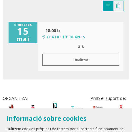
dimecres
15
18:00 h
TEATRE DE BLANES
mai
3 €
Finalitzat
ORGANITZA:
Amb el suport de:
Informació sobre cookies
Utilitzem cookies pròpies i de tercers per al correcte funcionament del