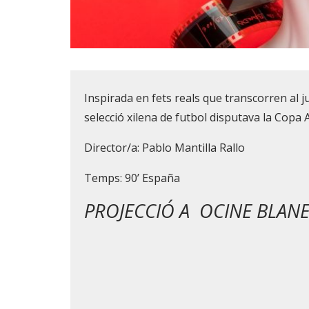
Diapositiva 1 de 1
Inspirada en fets reals que transcorren al j
selecció xilena de futbol disputava la Copa
Director/a: Pablo Mantilla Rallo
Temps: 90’ España
PROJECCIÓ A OCINE BLANES