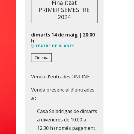
Finalitzat
PRIMER SEMESTRE
2024
dimarts 14 de maig
|
20:00
h
TEATRE DE BLANES
Cinema
Venda d'entrades ONLINE
Venda presencial d'entrades
a :
Casa Saladrigas de dimarts
a divendres de 10.00 a
12.30 h (només pagament