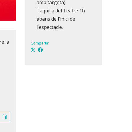
amb targeta)
Taquilla del Teatre 1h
abans de l'inici de
l'espectacle.
re la
Compartir