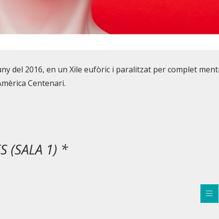
uny del 2016, en un Xile eufòric i paralitzat per complet ment
 Amèrica Centenari.
 (SALA 1) *