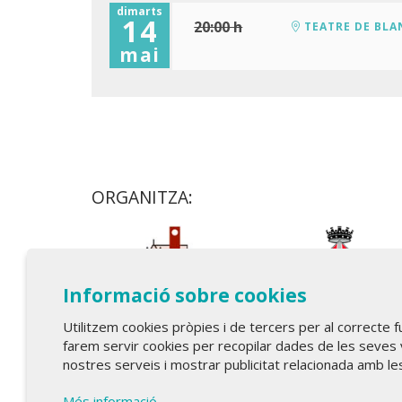
dimarts
14
20:00 h
TEATRE DE BLA
mai
ORGANITZA:
Informació sobre cookies
Utilitzem cookies pròpies i de tercers per al correcte 
farem servir cookies per recopilar dades de les seves 
nostres serveis i mostrar publicitat relacionada amb le
Més informació