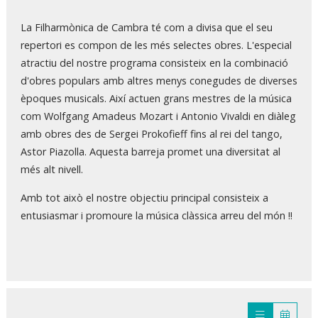
La Filharmònica de Cambra té com a divisa que el seu
repertori es compon de les més selectes obres. L'especial
atractiu del nostre programa consisteix en la combinació
d'obres populars amb altres menys conegudes de diverses
èpoques musicals. Així actuen grans mestres de la música
com Wolfgang Amadeus Mozart i Antonio Vivaldi en diàleg
amb obres des de Sergei Prokofieff fins al rei del tango,
Astor Piazolla. Aquesta barreja promet una diversitat al
més alt nivell.
Amb tot això el nostre objectiu principal consisteix a
entusiasmar i promoure la música clàssica arreu del món !!