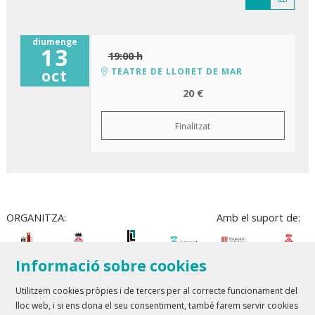
diumenge
13
19:00 h
TEATRE DE LLORET DE MAR
oct
20 €
Finalitzat
ORGANITZA:
Amb el suport de:
Informació sobre cookies
Utilitzem cookies pròpies i de tercers per al correcte funcionament del
lloc web, i si ens dona el seu consentiment, també farem servir cookies