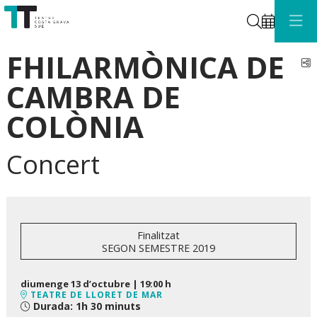
Cerca
FHILARMÒNICA DE
C
CAMBRA DE
COLÒNIA
Concert
Finalitzat
SEGON SEMESTRE 2019
diumenge 13 d’octubre
|
19:00 h
TEATRE DE LLORET DE MAR
Durada:
1h 30 minuts