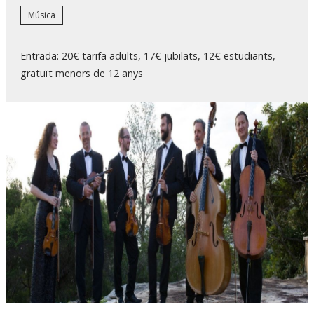
Música
Entrada: 20€ tarifa adults, 17€ jubilats, 12€ estudiants,
gratuït menors de 12 anys
Diapositiva 1 de 1