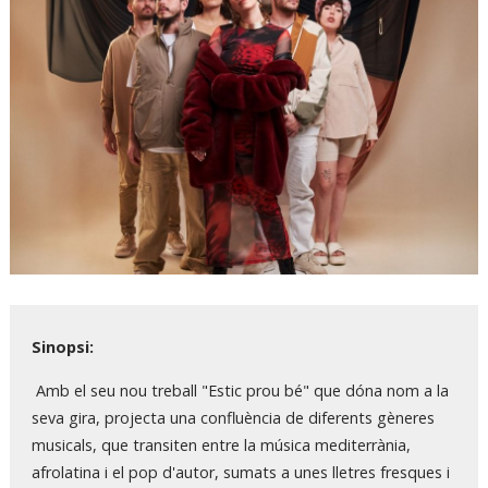
Diapositiva 1 de 1
Sinopsi:
Amb el seu nou treball "Estic prou bé" que dóna nom a la
seva gira, projecta una confluència de diferents gèneres
musicals, que transiten entre la música mediterrània,
afrolatina i el pop d'autor, sumats a unes lletres fresques i