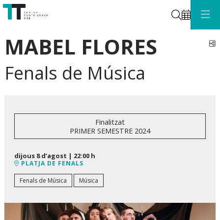
Cerca
MABEL FLORES
C
Fenals de Música
Finalitzat
PRIMER SEMESTRE 2024
dijous 8 d’agost
|
22:00 h
PLATJA DE FENALS
Fenals de Música
Música