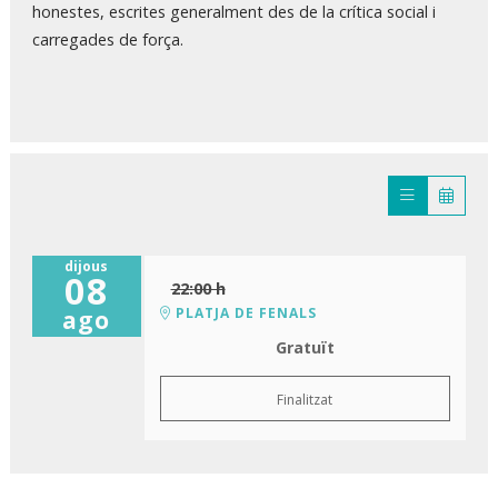
honestes, escrites generalment des de la crítica social i
carregades de força.
dijous
08
22:00 h
PLATJA DE FENALS
ago
Gratuït
Finalitzat