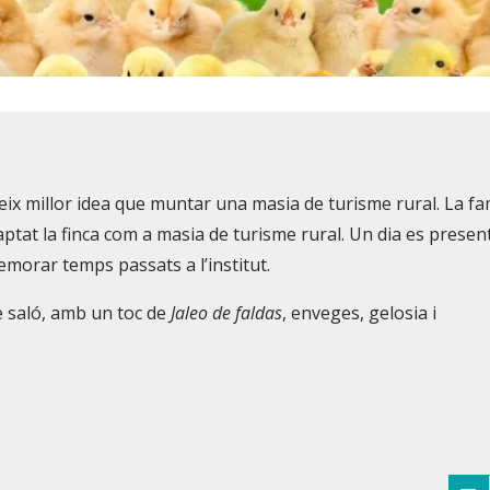
eix millor idea que muntar una masia de turisme rural. La fa
tat la finca com a masia de turisme rural. Un dia es presen
emorar temps passats a l’institut.
 saló, amb un toc de
Jaleo de faldas
, enveges, gelosia i