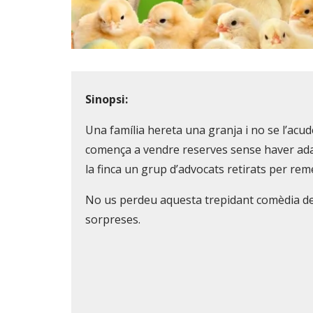
Diapositiva 1 de 1
Sinopsi:
Una família hereta una granja i no se l’acud
comença a vendre reserves sense haver adap
la finca un grup d’advocats retirats per rem
No us perdeu aquesta trepidant comèdia de
sorpreses.