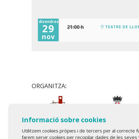
divendres
29
21:00 h
TEATRE DE LLO
nov
ORGANITZA:
Informació sobre cookies
Utilitzem cookies pròpies i de tercers per al correcte 
farem servir cookies per recopilar dades de les seves 