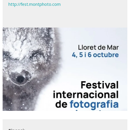
http://fest.montphoto.com
Diapositiva 1 de 1