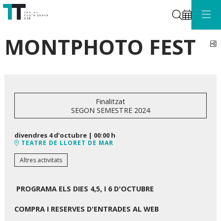
Cerca
MONTPHOTO FEST
C
Finalitzat
SEGON SEMESTRE 2024
divendres 4 d’octubre
|
00:00 h
TEATRE DE LLORET DE MAR
Altres activitats
PROGRAMA ELS DIES 4,5, I 6 D'OCTUBRE
COMPRA I RESERVES D'ENTRADES AL WEB