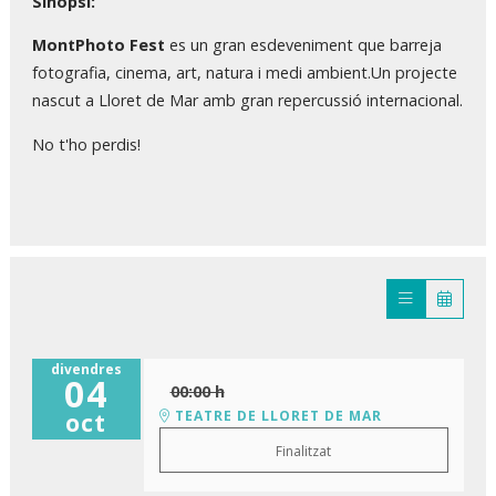
Sinopsi:
MontPhoto Fest
es un gran esdeveniment que barreja
fotografia, cinema, art, natura i medi ambient.Un projecte
nascut a Lloret de Mar amb gran repercussió internacional.
No t'ho perdis!
divendres
04
00:00 h
TEATRE DE LLORET DE MAR
oct
Finalitzat