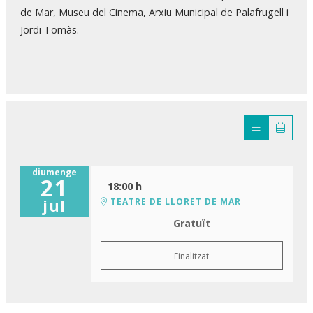
de Mar, Museu del Cinema, Arxiu Municipal de Palafrugell i
Jordi Tomàs.
diumenge
21
18:00 h
TEATRE DE LLORET DE MAR
jul
Gratuït
Finalitzat