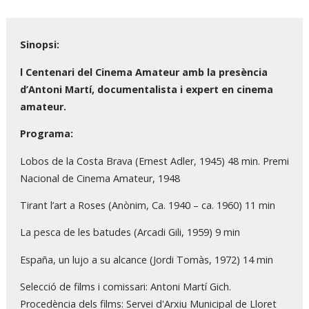
Diapositiva 1 de 1
Sinopsi:
l Centenari del Cinema Amateur amb la presència
d’Antoni Martí, documentalista i expert en cinema
amateur.
Programa:
Lobos de la Costa Brava (Ernest Adler, 1945) 48 min. Premi
Nacional de Cinema Amateur, 1948
Tirant l’art a Roses (Anònim, Ca. 1940 – ca. 1960) 11 min
La pesca de les batudes (Arcadi Gili, 1959) 9 min
España, un lujo a su alcance (Jordi Tomàs, 1972) 14 min
Selecció de films i comissari: Antoni Martí Gich.
Procedència dels films: Servei d'Arxiu Municipal de Lloret