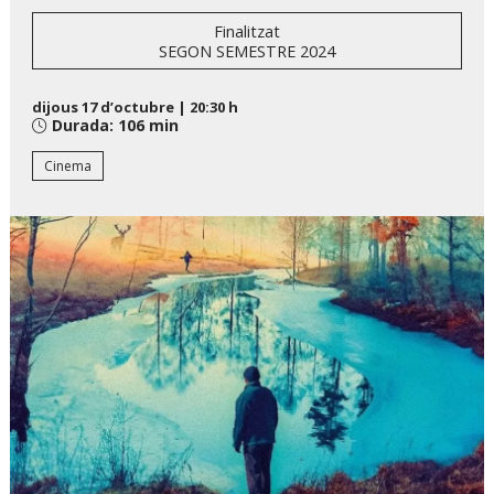
Finalitzat
SEGON SEMESTRE 2024
dijous 17 d’octubre
|
20:30 h
Durada:
106 min
Cinema