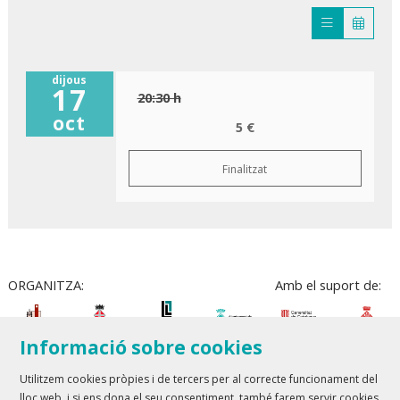
dijous
17
20:30 h
oct
5 €
Finalitzat
ORGANITZA:
Amb el suport de:
Informació sobre cookies
Utilitzem cookies pròpies i de tercers per al correcte funcionament del
lloc web, i si ens dona el seu consentiment, també farem servir cookies