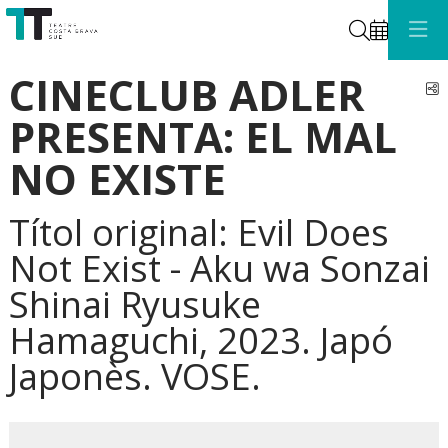
Cerca
CINECLUB ADLER
C
PRESENTA: EL MAL
NO EXISTE
Títol original: Evil Does
Not Exist - Aku wa Sonzai
Shinai Ryusuke
Hamaguchi, 2023. Japó
Japonès. VOSE.