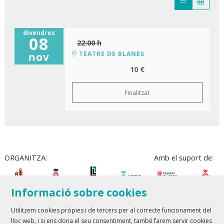
divendres
08
22:00 h
TEATRE DE BLANES
nov
10 €
Finalitzat
ORGANITZA:
Amb el suport de:
Informació sobre cookies
Utilitzem cookies pròpies i de tercers per al correcte funcionament del
lloc web, i si ens dona el seu consentiment, també farem servir cookies