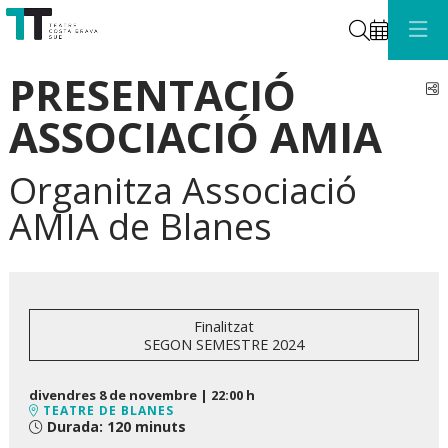
Cerca
PRESENTACIÓ
C
ASSOCIACIÓ AMIA
Organitza Associació
AMIA de Blanes
Finalitzat
SEGON SEMESTRE 2024
divendres 8 de novembre
|
22:00 h
TEATRE DE BLANES
Durada:
120 minuts