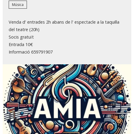
Música
Venda d' entrades 2h abans de l' espectacle a la taquilla
del teatre (20h)
Socis gratuït
Entrada 10€
Informació 659791907