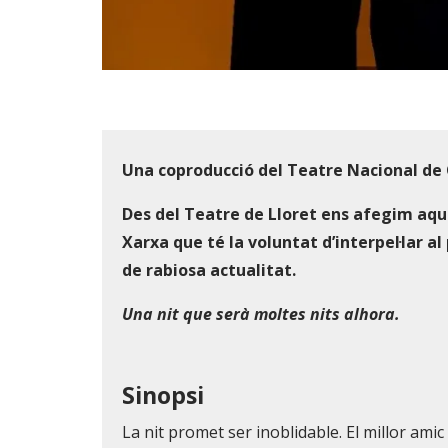
Diapositiva 1 de 2
Una coproducció del Teatre Nacional de 
Des del Teatre de Lloret ens afegim aque
Xarxa que té la voluntat d’interpel·lar 
de rabiosa actualitat.
Una nit que serà moltes nits alhora.
Sinopsi
La nit promet ser inoblidable. El millor amic