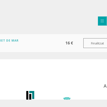
RET DE MAR
16 €
Finalitzat
A