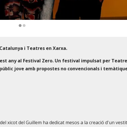
Catalunya i Teatres en Xarxa.
st any al Festival Zero. Un festival impulsat per Teatr
al públic jove amb propostes no convencionals i temàtiqu
 del xicot del Guillem ha dedicat mesos a la creació d'un vesti