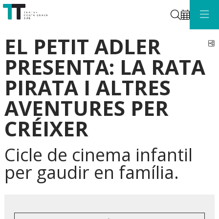
Cerca
EL PETIT ADLER
C
PRESENTA: LA RATA
PIRATA I ALTRES
AVENTURES PER
CRÉIXER
Cicle de cinema infantil
per gaudir en família.