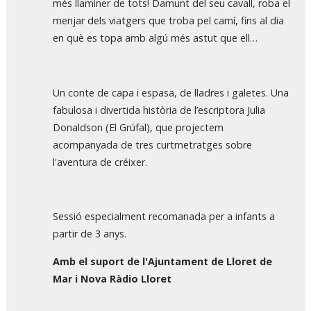
més llaminer de tots! Damunt del seu cavall, roba el
menjar dels viatgers que troba pel camí, fins al dia
en què es topa amb algú més astut que ell…
Un conte de capa i espasa, de lladres i galetes. Una
fabulosa i divertida història de l’escriptora Julia
Donaldson (El Grúfal), que projectem
acompanyada de tres curtmetratges sobre
l'aventura de créixer.
Sessió especialment recomanada per a infants a
partir de 3 anys.
Amb el suport de l
'
Ajuntament
de
Lloret
de
Mar
i
Nova
Ràdio
Lloret