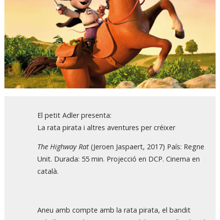
Diapositiva 1 de 1
El petit Adler presenta:
La rata pirata i altres aventures per créixer
The Highway Rat
(Jeroen Jaspaert, 2017) País: Regne
Unit. Durada: 55 min. Projecció en DCP. Cinema en
català.
Aneu amb compte amb la rata pirata, el bandit