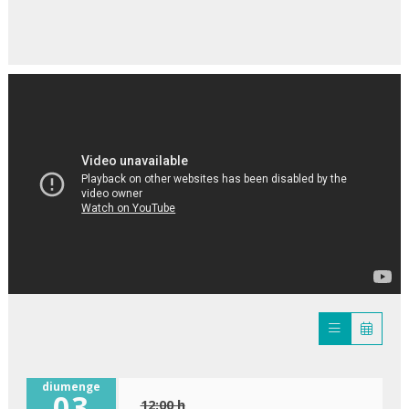
diumenge
03
12:00 h