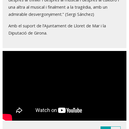
una altra al musical i finalment a la tragèdia, amb un
admirable desvergonyiment.” (Sergi Sánchez)
Amb el suport de l’Ajuntament de Lloret de Mar i la
Diputació de Girona.