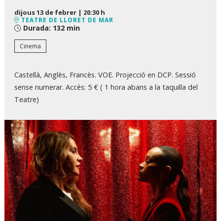
dijous 13 de febrer
|
20:30 h
TEATRE DE LLORET DE MAR
Durada:
132 min
Cinema
Castellà, Anglès, Francès. VOE. Projecció en DCP. Sessió
sense numerar. Accés: 5 € ( 1 hora abans a la taquilla del
Teatre)