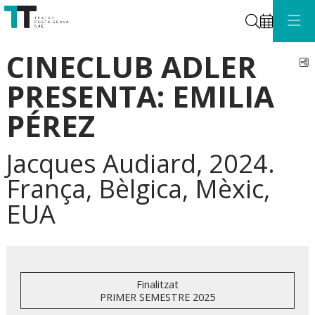
Cerca
CINECLUB ADLER
C
PRESENTA: EMILIA
PÉREZ
Jacques Audiard, 2024.
França, Bèlgica, Mèxic,
EUA
Finalitzat
PRIMER SEMESTRE 2025