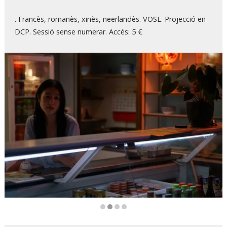
. Francès, romanès, xinès, neerlandès. VOSE. Projecció en
DCP. Sessió sense numerar. Accés: 5 €
Diapositiva 2 de 4